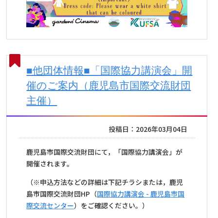
■他団体情報■「国際協力講演会」開
催のご案内（鹿児島市国際交流財団
主催）
投稿日：2026年03月04日
鹿児島市国際交流財団にて，「国際協力講演会」が
開催されます。
（※申込方法などの詳細は下記チラシまたは，鹿児
島市国際交流財団HP（
国際協力講演会 - 鹿児島市国
際交流センター
）をご確認ください。）