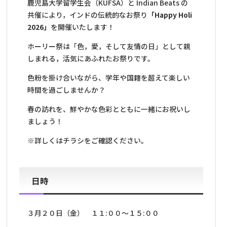
鹿児島大学留学生会（KUFSA）と Indian Beats の
共催により，インドの伝統的なお祭り
「
Happy Holi
2026
」
を開催いたします！
ホーリー祭は「色，愛，そして友情の日」として親
しまれる，活気にあふれたお祭りです。
色粉を掛け合いながら、学年や国籍を超えて楽しい
時間を過ごしませんか？
春の訪れを、鮮やかな色彩とともに一緒にお祝いし
ましょう！
※詳しくはチラシをご確認ください。
日時
３月２０日（金） １１:００～１５:００