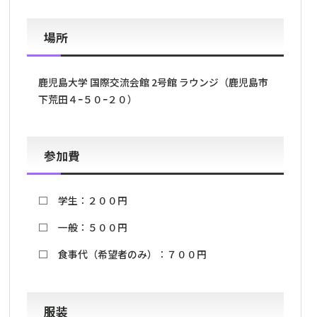
場所
鹿児島大学
国際交流会館
2
号館
ラウンジ（鹿児島市
下荒田４ｰ５０ｰ２０）
参加費
□ 学生：２００円
□ 一般：５００円
□ 食事代（希望者のみ）：７００円
服装