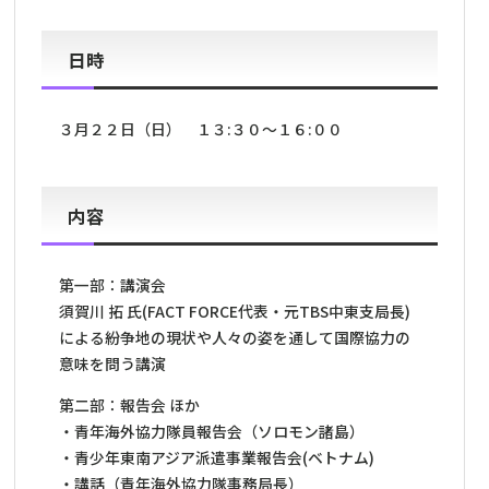
日時
３月２２日（日） １３:３０～１６:００
内容
第一部：講演会
須賀川 拓 氏(FACT FORCE代表・元TBS中東支局長)
による紛争地の現状や人々の姿を通して国際協力の
意味を問う講演
第二部：報告会 ほか
・青年海外協力隊員報告会（ソロモン諸島）
・青少年東南アジア派遣事業報告会(ベトナム)
・講話（青年海外協力隊事務局長）