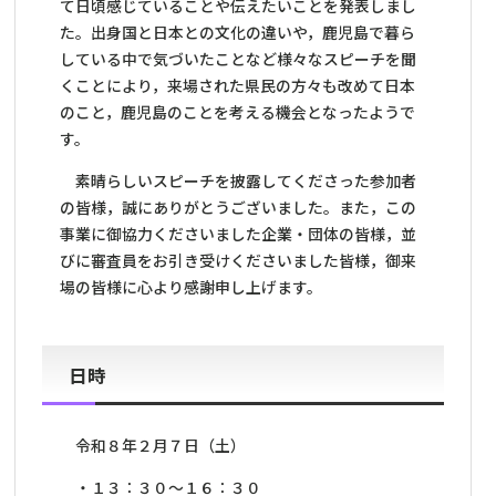
て日頃感じていることや伝えたいことを発表しまし
た。出身国と日本との文化の違いや，鹿児島で暮ら
している中で気づいたことなど様々なスピーチを聞
くことにより，来場された県民の方々も改め
て日本
のこと，鹿児島のことを考える機会となったようで
す。
素晴らしいスピーチを披露してくださった参加者
の皆様，誠にありがとうございました。また，この
事業に御協力くださいました企業・団体の皆様，並
びに審査員をお引き受けくださいました皆様，御来
場の皆様に心より感謝申し上げます。
日時
令和８年２月７日（土）
・１３：３０～１６：３０