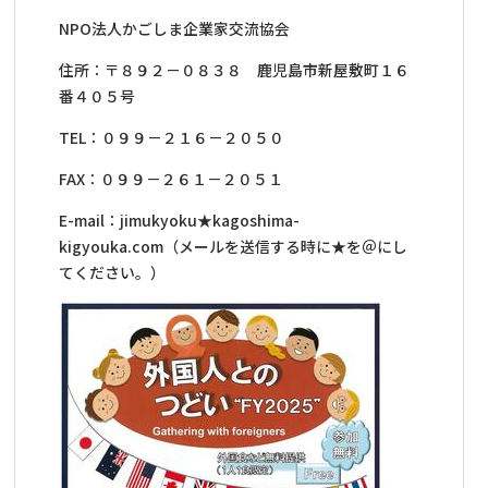
NPO法人かごしま企業家交流協会
住所：〒８９２－０８３８ 鹿児島市新屋敷町１６
番４０５号
TEL：０９９－２１６－２０５０
FAX：０９９－２６１－２０５１
E-mail：jimukyoku★kagoshima-
kigyouka.com（メールを送信する時に★を＠にし
てください。）