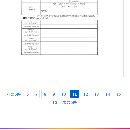
前の5件
6
7
8
9
10
11
12
13
14
15
16
次の5件