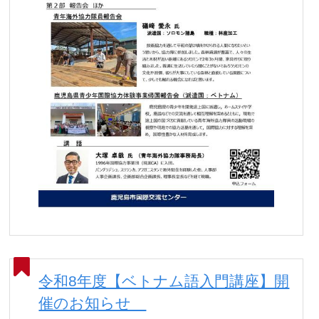
令和8年度【ベトナム語入門講座】開
催のお知らせ