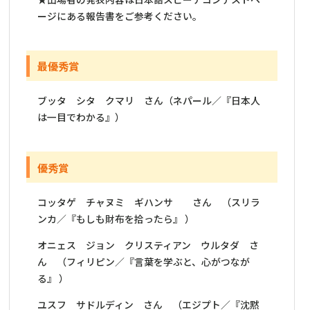
ージにある報告書をご参考ください。
最優秀賞
ブッタ シタ クマリ さん（ネパール／『日本人
は一目でわかる』）
優秀賞
コッタゲ チャヌミ ギハンサ さん （スリラ
ンカ／『もしも財布を拾ったら』 ）
オニェス ジョン クリスティアン ウルタダ さ
ん （フィリピン／『言葉を学ぶと、心がつなが
る』 ）
ユスフ サドルディン さん （エジプト／『沈黙