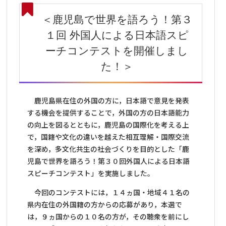
＜鹿児島で世界を語ろう！第３
１回 外国人による日本語スピ
ーチコンテストを開催しまし
た！＞
鹿児島県在住の外国の方に，日本語で意見を発表
する機会を提供することで，外国の方の日本語能力
の向上を図るとともに，鹿児島の国際化を考える上
で，国籍や文化の違いを越えた相互理解・国際交流
を深め，多文化共生の社会づくりを目的とした「鹿
児島で世界を語ろう！第３０回外国人による日本語
スピーチコンテスト」を実施しました。
今回のコンテストには
，１４ヵ国・地域４１名の
県内在住の外国籍の方からの応募があり，本選で
は，９ヵ国からの１０名の方が，その聴衆を前にし