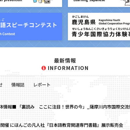
最新情報
INFORMATION
せ
情報誌
レポート
体情報■ 「裏読み ここに注目！世界の今」_薩摩川内市国際交流
(日)開催 にほんごの凡人社『日本語教育関連専門書籍』展示販売会