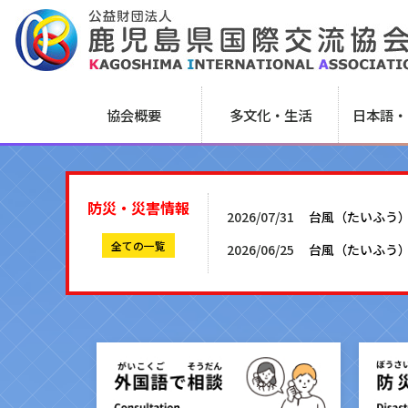
協会概要
多文化・生活
日本語・
防災・災害情報
2026/07/31
台風（たいふう
全ての一覧
2026/06/25
台風（たいふう