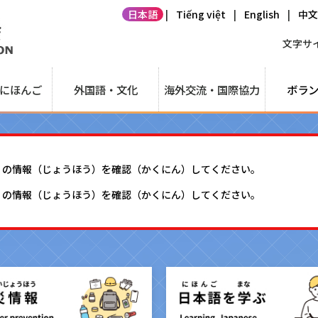
日本語
|
Tiếng việt
|
English
|
中
文字サイ
にほんご
外国語・文化
海外交流・国際協力
ボラ
）の情報（じょうほう）を確認（かくにん）してください。
）の情報（じょうほう）を確認（かくにん）してください。