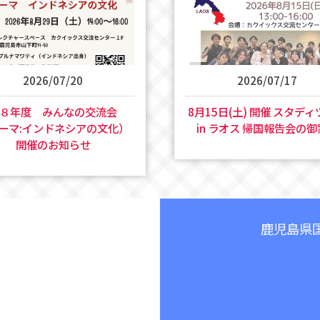
2026/07/20
2026/07/17
和８年度 みんなの交流会
8月15日(土) 開催 スタデ
ーマ:インドネシアの文化）
in ラオス 帰国報告会の
開催のお知らせ
鹿児島県国