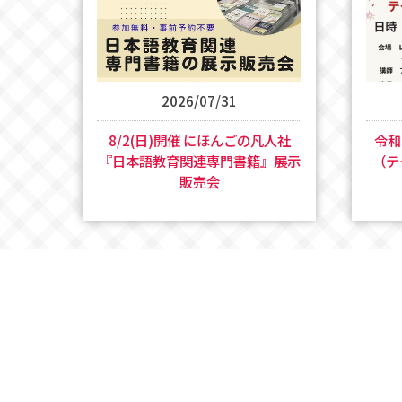
2026/07/31
8/2(日)開催 にほんごの凡人社
令
『日本語教育関連専門書籍』展示
（テ
販売会