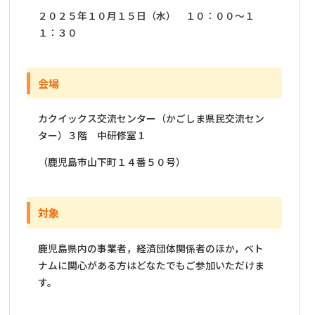
２０２５年１０月１５日（水） １０：００～１
１：３０
会場
カクイックス交流センター（かごしま県民交流セン
ター）３階 中研修室１
（鹿児島市山下町１４番５０号）
対象
鹿児島県内の事業者，経済団体関係者のほか，ベト
ナムに関心がある方はどなたでもご参加いただけま
す。