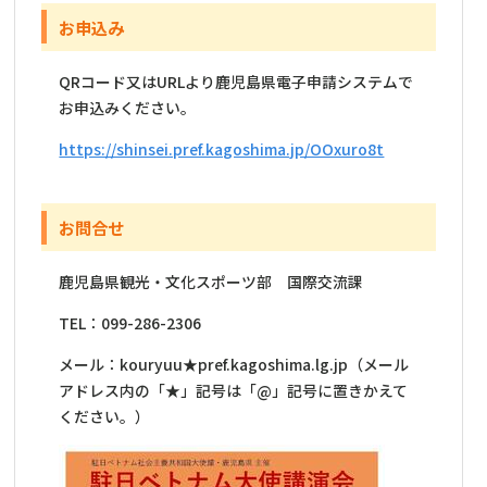
お申込み
QRコード又はURLより鹿児島県電子申請システムで
お申込みください。
https://shinsei.pref.kagoshima.jp/OOxuro8t
お問合せ
鹿児島県観光・文化スポーツ部 国際交流課
TEL：099-286-2306
メール：kouryuu★pref.kagoshima.lg.jp（
メール
アドレス内の「★」記号は「@」記号に置きかえて
ください。
）