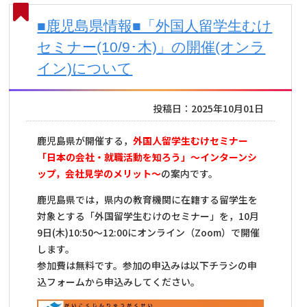
■鹿児島県情報■「外国人留学生むけ
セミナー(10/9･木)」の開催(オンラ
イン)について
投稿日：2025年10月01日
鹿児島県が開催する，
外国人留学生むけセミナー
「日本の会社・就職活動を知ろう」～インターンシ
ップ，会社見学のメリット～
の案内です。
鹿児島県では，県内の教育機関に在籍する留学生を
対象とする「外国留学生むけのセミナー」を，10月
9日(木)10:50～12:00にオンライン（Zoom）で開催
します。
参加費は無料です。参加の申込みは以下チラシの申
込フォームから申込みしてください。