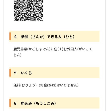
４ 参加（さんか）できる人（ひと）
鹿児島県(かごしまけん)に住(す)む外国人(がいこく
じん)
５ いくら
無料(むりょう)（お金(かね)はいりません）
６ 申込み（もうしこみ）