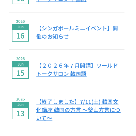
2026
Jun
【シンガポールミニイベント】開
16
催のお知らせ
2026
Jun
【２０２６年７月開講】ワールド
15
トークサロン 韓国語
2026
【終了しました】7/11(土) 韓国文
Jun
化講座 韓国の方言 ～釜山方言につ
13
いて～