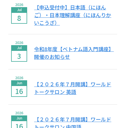
2026
【申込受付中】日本語（にほん
Jul
ご）・日本理解講座（にほんりか
8
いこうざ）
2026
Jul
令和8年度【ベトナム語入門講座】
3
開催のお知らせ
2026
Jun
【２０２６年７月開講】ワールド
16
トークサロン 英語
2026
Jun
【２０２６年７月開講】ワールド
16
トークサロン 中国語