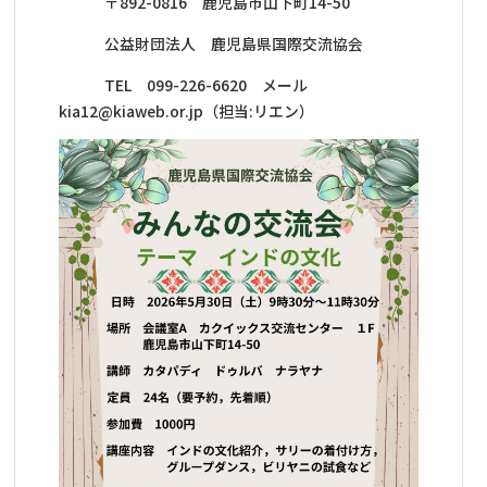
〒892-0816 鹿児島市山下町14-50
公益財団法人 鹿児島県国際交流協会
TEL 099-226-6620 メール
kia12@kiaweb.or.jp（担当:リエン）