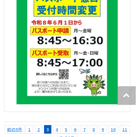
前の5件
1
2
3
4
5
6
7
8
9
10
11