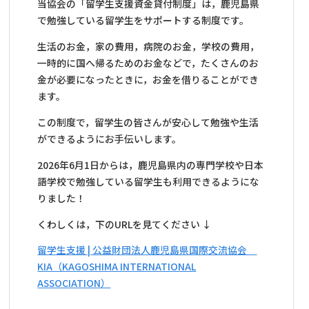
当協会の「留学生支援資金貸付制度」は，鹿児島県
で勉強している留学生をサポートする制度です。
生活のお金，家の費用，病院のお金，学校の費用，
一時的に国へ帰るためのお金などで，たくさんのお
金が必要になったときに，お金を借りることができ
ます。
この制度で，留学生の皆さんが安心して勉強や生活
ができるようにお手伝いします。
2026年6月1日からは，鹿児島県内の専門学校や日本
語学校で勉強している留学生も利用できるようにな
りました！
くわしくは，下のURLを見てください ↓
留学生支援 | 公益財団法人鹿児島県国際交流協会
KIA（KAGOSHIMA INTERNATIONAL
ASSOCIATION）