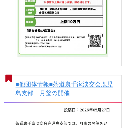
■他団体情報■茶道裏千家淡交会鹿児
島支部 月釜の開催
投稿日：2026年05月27日
茶道裏千家淡交会鹿児島支部では、月窯の開催をい