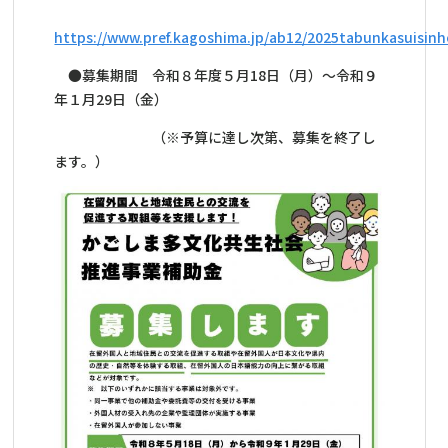
https://www.pref.kagoshima.jp/ab12/2025tabunkasuisinh
●募集期間 令和８年度５月18日（月）～令和９
年１月29日（金）
（※予算に達し次第、募集を終了し
ます。）