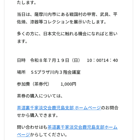
たします。
当日は、薩摩川内市にある戦国村の甲冑、武具、平
佐焼、漆器等コレクションを展示いたします。
多くの方に、日本文化に触れる機会になればと思い
ます。
日時 令和８年７月１９日（日） 10：00?14：40
場所 S Sプラザ川内３階会議室
参加費（茶券代） 1,000円
茶券の購入については、
茶道裏千家淡交会鹿児島支部 ホームページ
のお問合
せから購入できます。
問い合わせはも
茶道裏千家淡交会鹿児島支部ホーム
ページ
からしてください。