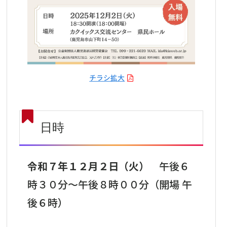
チラシ拡大
日時
令和７年１２月２日（火）
午後６
時３０分～午後８時００分（開場 午
後６時）