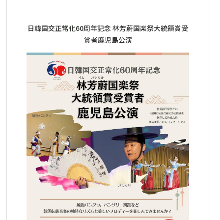
日韓国交正常化60周年記念 林芳蔚国楽祭大統領賞受
賞者鹿児島公演