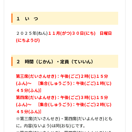
１ い つ
２０２５年(ねん)
１１月(がつ)３０日(にち) 日曜日
(にちようび)
２ 時間（じかん）・定員（ていいん）
第三席(だいさんせき)：午後(ごご)２時(じ)１５分
(ふん)～ ［集合(しゅうごう)：午後(ごご)１時(じ)
４５分(ふん)］
第四席(だいよんせき)：午後(ごご)３時(じ)１５分
(ふん)～ ［集合(しゅうごう)：午後(ごご)２時(じ)
４５分(ふん)］
※第三席(だいさんせき)・第四席(だいよんせき)とも
に，内容(ないよう)は同(おな)じです。