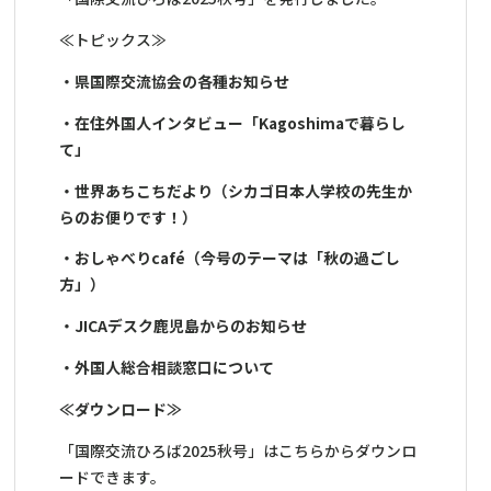
≪トピックス≫
・県国際交流協会の各種お知らせ
・在住外国人インタビュー「Kagoshimaで暮らし
て」
・世界あちこちだより（シカゴ日本人学校の先生か
らのお便りです！）
・おしゃべりcafé（今号のテーマは「秋の過ごし
方」）
・JICAデスク鹿児島からのお知らせ
・外国人総合相談窓口について
≪ダウンロード≫
「国際交流ひろば2025秋号」はこちらからダウンロ
ードできます。