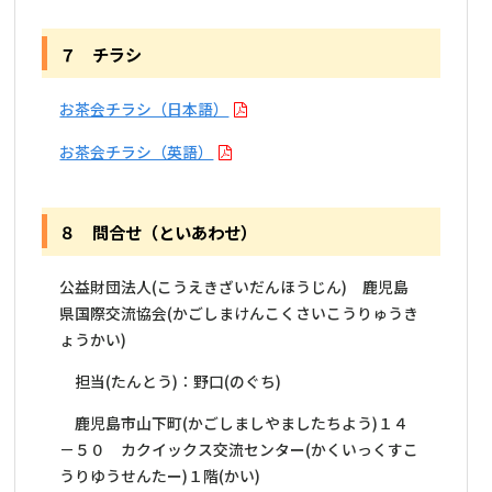
７ チラシ
お茶会チラシ（日本語）
お茶会チラシ（英語）
８ 問合せ（といあわせ）
公益財団法人(こうえきざいだんほうじん) 鹿児島
県国際交流協会(かごしまけんこくさいこうりゅうき
ょうかい)
担当(たんとう)：野口(のぐち)
鹿児島市山下町(かごしましやましたちよう)１４
－５０ カクイックス交流センター(かくいっくすこ
うりゆうせんたー)１階(かい)