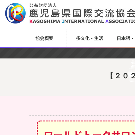
協会概要
多文化・生活
日本語・
【２０
ワールドトークサロ