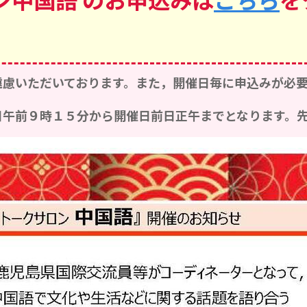
遠慮いただいております。また，開催日毎に申込みが必
午前９時１５分から開催日前日正午までとなります。先