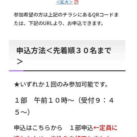
＜拡大＞
参加希望の方は上記のチラシにあるQRコードま
たは、下記のURLより、お申込できます。
申込方法＜先着順３０名まで
＞
★いずれか１回のみ参加可能です。
１部 午前１０時～（受付９：４
５～）
申込はこちらから １部申込
←定員に