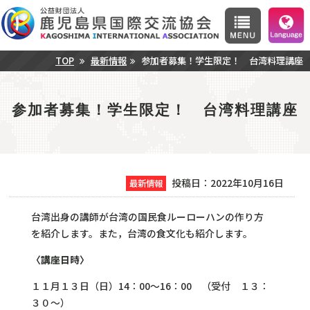
TOP
最新情報
参加者募集！学生限定！ 台湾料理講座
参加者募集！学生限定！ 台湾料理講座
投稿日：2022年10月16日
最新情報
台湾出身の講師が台湾の国民食ルーローハンの作り方
を紹介します。また，台湾の食文化も紹介します。
〈講座日時〉
１１月１３日（日）14：00～16：00 （受付 １３：
３０～）