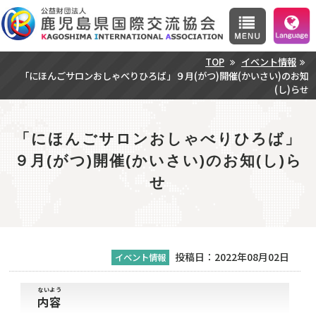
TOP
イベント情報
「にほんごサロンおしゃべりひろば」９月(がつ)開催(かいさい)のお知
(し)らせ
「にほんごサロンおしゃべりひろば」
９月(がつ)開催(かいさい)のお知(し)ら
せ
投稿日：2022年08月02日
イベント情報
ないよう
内容