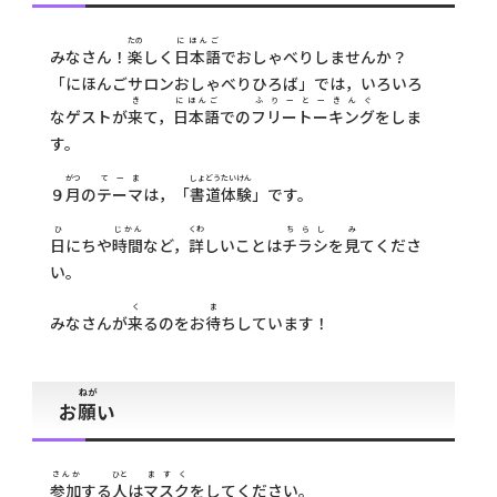
たの
にほんご
みなさん！
楽
しく
日本語
でおしゃべりしませんか？
「にほんごサロンおしゃべりひろば」では，いろいろ
き
にほんご
ふりーとーきんぐ
なゲストが
来
て，
日本語
での
フリートーキング
をしま
す。
がつ
てーま
しょどう
たいけん
９
月
の
テーマ
は，「
書道
体験
」です。
ひ
じかん
くわ
ちらし
み
日
にちや
時間
など，
詳
しいことは
チラシ
を
見
てくださ
い。
く
ま
みなさんが
来
るのをお
待
ちしています！
ねが
お
願
い
さんか
ひと
ますく
参加
する
人
は
マスク
をしてください。