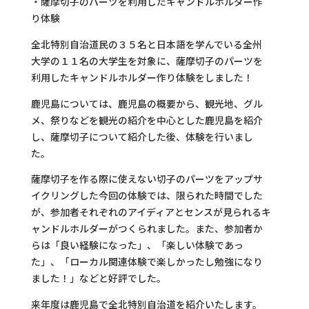
・薩摩切子のパーツを利用したキャンドルホルダー作
り体験
全北特別自治道民の３５名と日本語を学んでいる全州
大学の１１名の大学生を対象に、薩摩切子のパーツを
利用したキャンドルホルダー作り体験をしました！
鹿児島については、鹿児島の概要から、観光地、グル
メ、祭りなどを観光の紹介を中心とした鹿児島を紹介
し、薩摩切子について紹介した後、体験を行いまし
た。
薩摩切子を作る際に使えない切子のパーツをアップサ
イクリングした今回の体験では、限られた時間でした
が、参加者それぞれのアイディアとセンスが見られるキ
ャンドルホルダーがつくられました。また、参加者か
らは「良い経験になった」、「楽しい体験であっ
た」、「ローカル関連体験で楽しかったし勉強になり
ました！」などと好評でした。
来年度は鹿児島で全北特別自治道を紹介いたします。