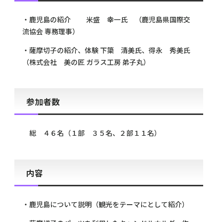
・鹿児島の紹介 米盛 幸一氏 （鹿児島県国際交
流協会 専務理事）
・薩摩切子の紹介、体験 下簗 清美氏、得永 秀美氏
（株式会社 美の匠 ガラス工房 弟子丸）
参加者数
総 ４６名（１部 ３５名、２部１１名）
内容
・鹿児島について説明（観光をテーマにとして紹介）