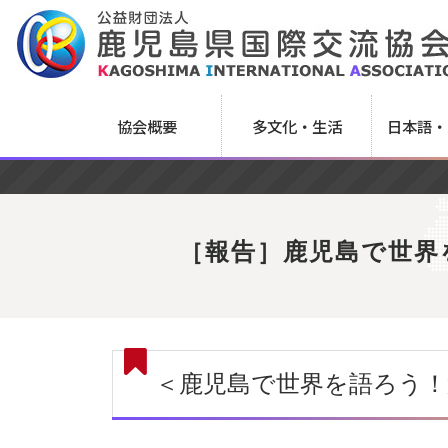
協会概要
多文化・生活
日本語・
［報告］鹿児島で世界
＜鹿児島で世界を語ろう！