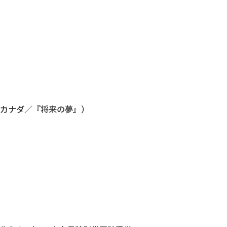
カナダ／『将来の夢』）