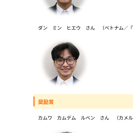
ダン ミン ヒエウ さん （ベトナム／『
奨励賞
カムワ カムデム ルベン さん （カメル