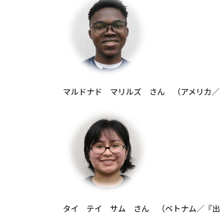
マルドナド マリルズ さん （アメリカ／
タイ テイ サム さん （ベトナム／『出