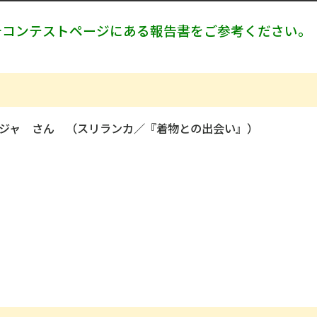
チコンテストページにある報告書をご参考ください。
ジャ さん （スリランカ／『着物との出会い』）