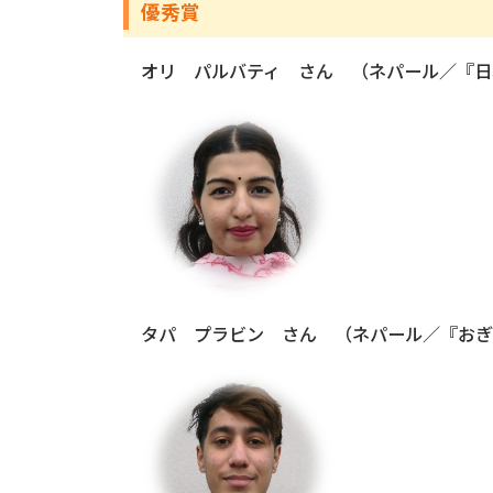
優秀賞
オリ パルバティ さん （ネパール／『日
タパ プラビン さん （ネパール／『おぎ