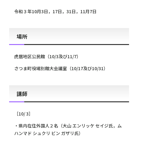
令和３年10月3日，17日，31日，11月7日
場所
虎居地区公民館（10/3及び11/7）
さつま町役場別館大会議室（10/17及び10/31）
講師
［10/ 3］
・県内在住外国人２名（大山 エンリッケ セイジ氏，ム
ハンマド シュクリ ビン ガザリ氏）