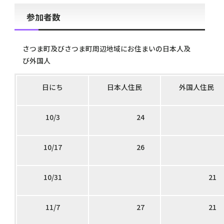
参加者数
さつま町及びさつま町周辺地域にお住まいの日本人及
び外国人
日にち
日本人住民
外国人住民
10/3
24
10/17
26
10/31
21
11/7
27
21