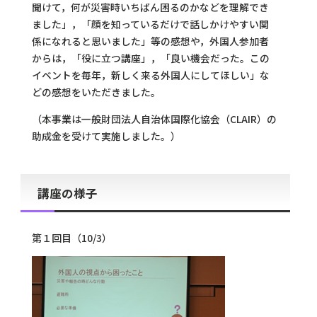
聞けて，何が災害時いちばん困るのかなどを理解でき
ました」，「顔を知っているだけで話しかけやすい関
係になれると思いました」等の感想や，外国人参加者
からは，「役に立つ講座」，「良い機会だった。この
イベントを毎年，新しく来る外国人にしてほしい」な
どの感想をいただきました。
（本事業は一般財団法人自治体国際化協会（CLAIR）の
助成金を受けて実施しました。）
講座の様子
第１回目（10/3）